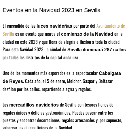
Eventos en la Navidad 2023 en Sevilla
El encendido de las
por parte del
Ayuntamiento de
luces navideñas
Sevilla
es un evento que marca el
en la
comienzo de la Navidad
ciudad en este 2023 y que llena de alegría e ilusión a toda la ciudad.
Para esta Navidad 2023, la ciudad de
Sevilla iluminará 287 calles
por todos los distritos de la capital andaluza.
Uno de los momentos más esperados es la espectacular
Cabalgata
. Cada año, el 5 de enero, Melchor, Gaspar y Baltasar
de Reyes
desfilan por las calles, repartiendo alegría y regalos.
Los
de Sevilla son tesoros llenos de
mercadillos navideños
regalos únicos y delicias gastronómicas. Puedes pasear entre los
puestos y encontrar decoraciones, regalos artesanales y, por supuesto,
saborear los dulces típicos de la Navidad.