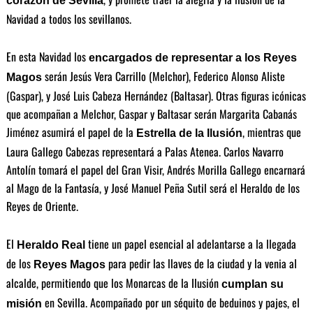
corazón de Sevilla
Navidad a todos los sevillanos.
En esta Navidad los
encargados de representar a los Reyes
serán Jesús Vera Carrillo (Melchor), Federico Alonso Aliste
Magos
(Gaspar), y José Luis Cabeza Hernández (Baltasar). Otras figuras icónicas
que acompañan a Melchor, Gaspar y Baltasar serán Margarita Cabanás
Jiménez asumirá el papel de la
, mientras que
Estrella de la Ilusión
Laura Gallego Cabezas representará a Palas Atenea. Carlos Navarro
Antolín tomará el papel del Gran Visir, Andrés Morilla Gallego encarnará
al Mago de la Fantasía, y José Manuel Peña Sutil será el Heraldo de los
Reyes de Oriente.
El
tiene un papel esencial al adelantarse a la llegada
Heraldo Real
de los
para pedir las llaves de la ciudad y la venia al
Reyes Magos
alcalde, permitiendo que los Monarcas de la Ilusión
cumplan su
en Sevilla. Acompañado por un séquito de beduinos y pajes, el
misión