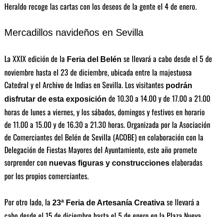
Heraldo recoge las cartas con los deseos de la gente el 4 de enero.
Mercadillos navideños en Sevilla
La XXIX edición de la
se llevará a cabo desde el 5 de
Feria del Belén
noviembre hasta el 23 de diciembre, ubicada entre la majestuosa
Catedral y el Archivo de Indias en Sevilla. Los visitantes
podrán
de 10.30 a 14.00 y de 17.00 a 21.00
disfrutar de esta exposición
horas de lunes a viernes, y los sábados, domingos y festivos en horario
de 11.00 a 15.00 y de 16.30 a 21.30 horas. Organizada por la Asociación
de Comerciantes del Belén de Sevilla (ACOBE) en colaboración con la
Delegación de Fiestas Mayores del Ayuntamiento, este año promete
sorprender con
elaboradas
nuevas figuras y construcciones
por los propios comerciantes.
Por otro lado, la
se llevará a
23ª Feria de Artesanía Creativa
cabo desde el 15 de diciembre hasta el 5 de enero en la Plaza Nueva.