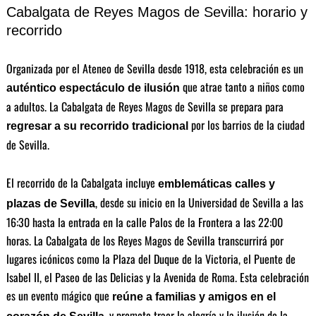
Cabalgata de Reyes Magos de Sevilla: horario y
recorrido
Organizada por el Ateneo de Sevilla desde 1918, esta celebración es un
que atrae tanto a niños como
auténtico espectáculo de ilusión
a adultos. La Cabalgata de Reyes Magos de Sevilla se prepara para
por los barrios de la ciudad
regresar a su recorrido tradicional
de Sevilla.
El recorrido de la Cabalgata incluye
emblemáticas calles y
, desde su inicio en la Universidad de Sevilla a las
plazas de Sevilla
16:30 hasta la entrada en la calle Palos de la Frontera a las 22:00
horas. La Cabalgata de los Reyes Magos de Sevilla transcurrirá por
lugares icónicos como la Plaza del Duque de la Victoria, el Puente de
Isabel II, el Paseo de las Delicias y la Avenida de Roma. Esta celebración
es un evento mágico que
reúne a familias y amigos en el
, y promete traer la alegría y la ilusión de la