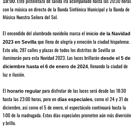
. Este pistoletazo de salida irá acompañado hasta las 20:30 horas
18:00
con la música en directo de la Banda Sinfónica Municipal y la Banda de
Música Nuestra Señora del Sol.
El encendido del alumbrado navideño marca el
inicio de la Navidad
que llena de alegría y emoción la ciudad hispalense.
2023 en Sevilla
Este año, 287 calles y plazas de todos los distritos de Sevilla se
iluminarán para esta Navidad 2023. Las luces brillarán
desde el 5 de
, llenando la ciudad de
diciembre hasta el 6 de enero de 2024
luz e ilusión.
El
para disfrutar de las luces será desde las 18:30
horario regular
hasta las 23:00 horas, pero en
, como el 24 y 31 de
días especiales
diciembre, así como el 5 de enero, el espectáculo continuará hasta la
1:00 de la madrugada. Estos días especiales prometen aún más diversión
y brillo.