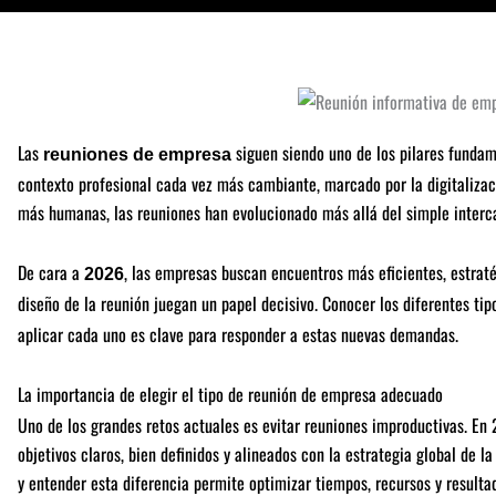
Las
siguen siendo uno de los pilares fundam
reuniones de empresa
contexto profesional cada vez más cambiante, marcado por la digitalizació
más humanas, las reuniones han evolucionado más allá del simple interc
De cara a
, las empresas buscan encuentros más eficientes, estraté
2026
diseño de la reunión juegan un papel decisivo. Conocer los diferentes ti
aplicar cada uno es clave para responder a estas nuevas demandas.
La importancia de elegir el tipo de reunión de empresa adecuado
Uno de los grandes retos actuales es evitar reuniones improductivas. En 
objetivos claros, bien definidos y alineados con la estrategia global de l
y entender esta diferencia permite optimizar tiempos, recursos y resulta