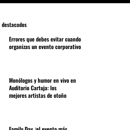
s destacados
Errores que debes evitar cuando
organizas un evento corporativo
Monólogos y humor en vivo en
Auditorio Cartuja: los
mejores artistas de otoño
Family Day, ¡el evento más