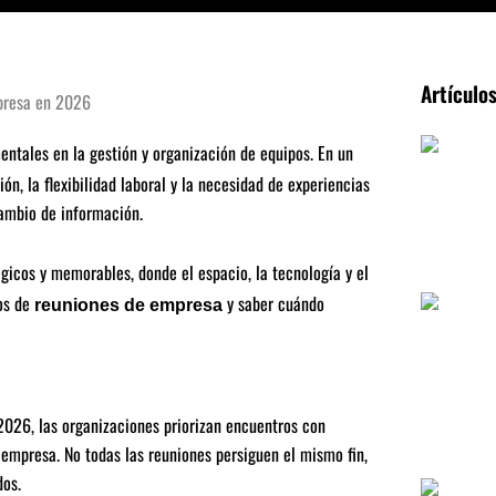
Artículo
entales en la gestión y organización de equipos. En un
n, la flexibilidad laboral y la necesidad de experiencias
ambio de información.
gicos y memorables, donde el espacio, la tecnología y el
pos de
y saber cuándo
reuniones de empresa
2026, las organizaciones priorizan encuentros con
a empresa. No todas las reuniones persiguen el mismo fin,
dos.