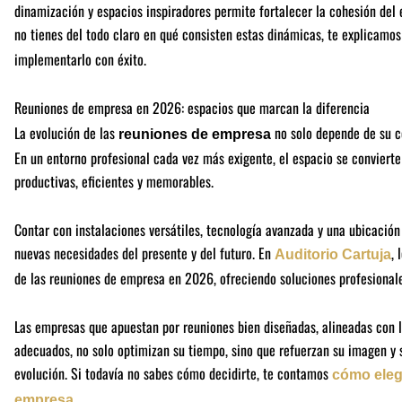
dinamización y espacios inspiradores permite fortalecer la cohesión del 
no tienes del todo claro en qué consisten estas dinámicas, te explicamos
implementarlo con éxito.
Reuniones de empresa en 2026: espacios que marcan la diferencia
La evolución de las
no solo depende de su co
reuniones de empresa
En un entorno profesional cada vez más exigente, el espacio se convierte
productivas, eficientes y memorables.
Contar con instalaciones versátiles, tecnología avanzada y una ubicación
nuevas necesidades del presente y del futuro. En
, 
Auditorio Cartuja
de las reuniones de empresa en 2026, ofreciendo soluciones profesionale
Las empresas que apuestan por reuniones bien diseñadas, alineadas con 
adecuados, no solo optimizan su tiempo, sino que refuerzan su imagen y
evolución. Si todavía no sabes cómo decidirte, te contamos
cómo elegi
.
empresa