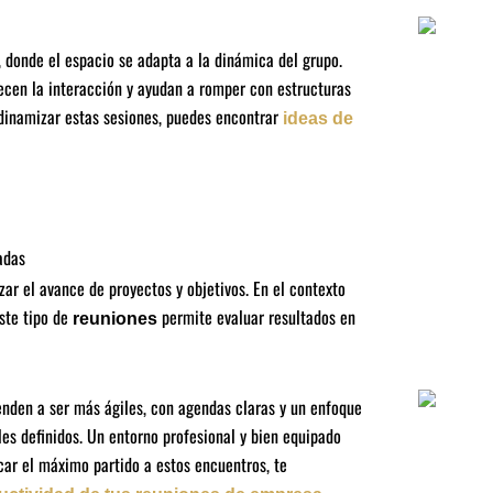
 donde el espacio se adapta a la dinámica del grupo.
recen la interacción y ayudan a romper con estructuras
 dinamizar estas sesiones, puedes encontrar
ideas de
adas
ar el avance de proyectos y objetivos. En el contexto
ste tipo de
permite evaluar resultados en
reuniones
ienden a ser más ágiles, con agendas claras y un enfoque
les definidos. Un entorno profesional y bien equipado
car el máximo partido a estos encuentros, te