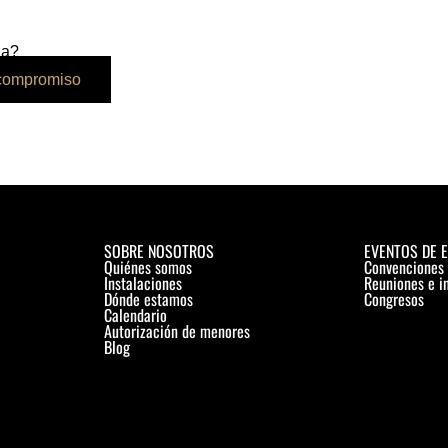
ja?
 compromiso
SOBRE NOSOTROS
EVENTOS DE 
Quiénes somos
Convenciones
Instalaciones
Reuniones e i
Dónde estamos
Congresos
Calendario
Autorización de menores
Blog