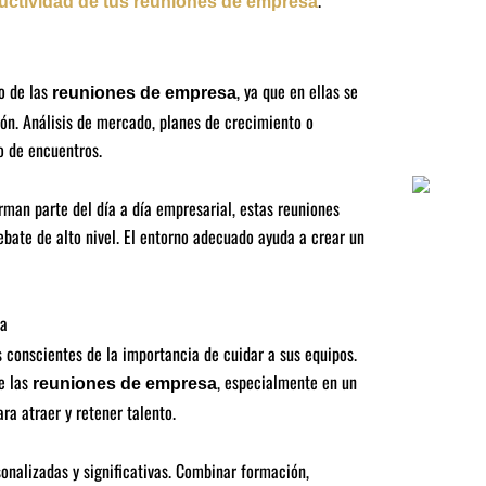
.
uctividad de tus reuniones de empresa
o de las
, ya que en ellas se
reuniones de empresa
ión. Análisis de mercado, planes de crecimiento o
o de encuentros.
man parte del día a día empresarial, estas reuniones
debate de alto nivel. El entorno adecuado ayuda a crear un
ia
s conscientes de la importancia de cuidar a sus equipos.
e las
, especialmente en un
reuniones de empresa
ra atraer y retener talento.
onalizadas y significativas. Combinar formación,