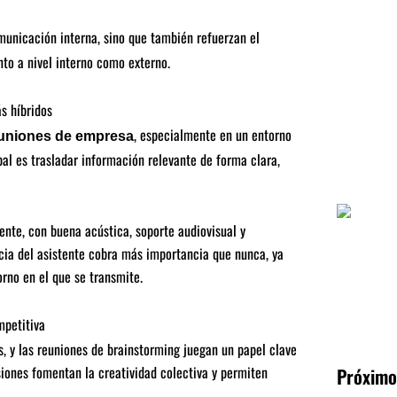
municación interna, sino que también refuerzan el
to a nivel interno como externo.
s híbridos
, especialmente en un entorno
uniones de empresa
pal es trasladar información relevante de forma clara,
nte, con buena acústica, soporte audiovisual y
cia del asistente cobra más importancia que nunca, ya
rno en el que se transmite.
mpetitiva
s, y las reuniones de brainstorming juegan un papel clave
siones fomentan la creatividad colectiva y permiten
Próximo