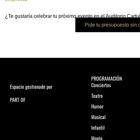
¿Te gustaría celebrar tu próximo evento en el Auditorio Cartu
Pide tu presupuesto sin
PROGRAMACIÓN
Conciertos
Espacio gestionado por
Teatro
PART OF
Humor
Musical
Infantil
Magia