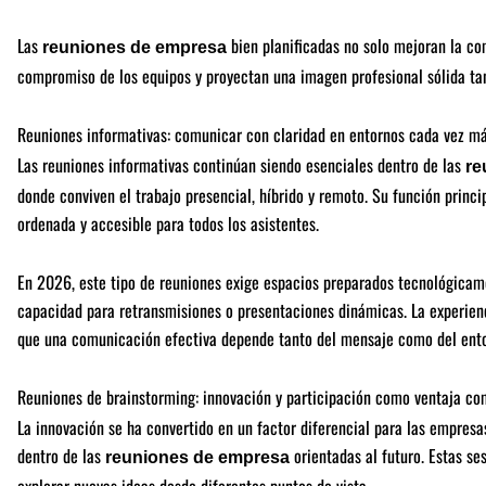
Las
bien planificadas no solo mejoran la co
reuniones de empresa
compromiso de los equipos y proyectan una imagen profesional sólida tan
Reuniones informativas: comunicar con claridad en entornos cada vez má
Las reuniones informativas continúan siendo esenciales dentro de las
re
donde conviven el trabajo presencial, híbrido y remoto. Su función princi
ordenada y accesible para todos los asistentes.
En 2026, este tipo de reuniones exige espacios preparados tecnológicame
capacidad para retransmisiones o presentaciones dinámicas. La experien
que una comunicación efectiva depende tanto del mensaje como del ento
Reuniones de brainstorming: innovación y participación como ventaja co
La innovación se ha convertido en un factor diferencial para las empresa
dentro de las
orientadas al futuro. Estas se
reuniones de empresa
explorar nuevas ideas desde diferentes puntos de vista.