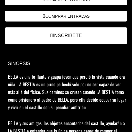
COMPRAR ENTRADAS
INSCRÍBETE
SINOPSIS
BELLA es una brillante y guapa joven que perdió la vista cuando era
niña. LA BESTIA es un príncipe hechizado por no ser capaz de ver
más allá del físico. Sus caminos se cruzan cuando LA BESTIA toma
como prisionero al padre de BELLA, pero ella decide ocupar su lugar
y vivir en el castillo con su peculiar anfitrión.
BELLA y sus amigos, los objetos encantados del castillo, ayudarán a
LA BESTIA a entender que la única persona capaz de romper el