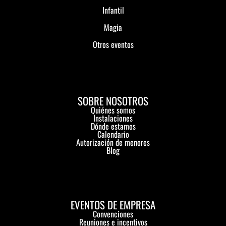
Infantil
Magia
Otros eventos
SOBRE NOSOTROS
Quiénes somos
Instalaciones
Dónde estamos
Calendario
Autorización de menores
Blog
EVENTOS DE EMPRESA
Convenciones
Reuniones e incentivos